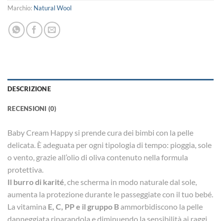
Marchio:
Natural Wool
DESCRIZIONE
RECENSIONI (0)
Baby Cream Happy si prende cura dei bimbi con la pelle
delicata. È adeguata per ogni tipologia di tempo: pioggia, sole
o vento, grazie all’olio di oliva contenuto nella formula
protettiva.
Il burro di karité
, che scherma in modo naturale dal sole,
aumenta la protezione durante le passeggiate con il tuo bebé.
La vitamina
E, C, PP e il gruppo B
ammorbidiscono la pelle
danneggiata riparandola e diminuendo la sensibilità ai raggi