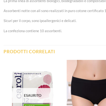
La prima linea di assorbenti biologici, biodegradabili e compostabili
Assorbenti notte con ali sono realizzati in puro cotone certificato
Sicuri per il corpo, sono ipoallergenici e delicati.
La confeziona contiene 10 assorbenti.
PRODOTTI CORRELATI
Aggiungi
alla lista
dei
desideri
ESAURITO