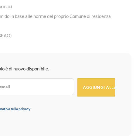
farmaci
umido in base alle norme del proprio Comune di residenza
 (SEAO)
o è di nuovo disponibile.
mativa sulla privacy