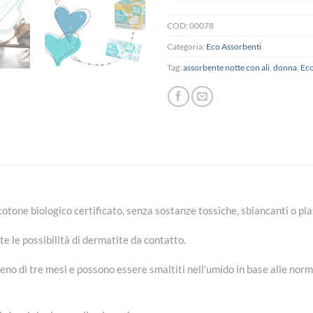
COD:
00078
Categoria:
Eco Assorbenti
Tag:
assorbente notte con ali
,
donna
,
Eco
cotone biologico certificato, senza sostanze tossiche, sbiancanti o pla
e le possibilità di dermatite da contatto.
eno di tre mesi e possono essere smaltiti nell’umido in base alle nor