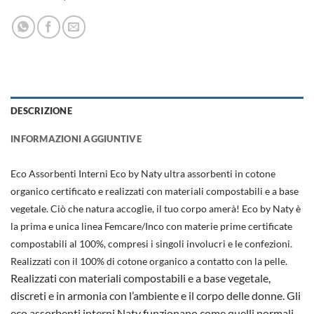
DESCRIZIONE
INFORMAZIONI AGGIUNTIVE
Eco Assorbenti Interni Eco by Naty ultra assorbenti in cotone
organico certificato e realizzati con materiali compostabili e a base
vegetale. Ciò che natura accoglie, il tuo corpo amerà! Eco by Naty è
la prima e unica linea Femcare/Inco con materie prime certificate
compostabili al 100%, compresi i singoli involucri e le confezioni.
Realizzati con il 100% di cotone organico a contatto con la pelle.
Realizzati con materiali compostabili e a base vegetale,
discreti e in armonia con l’ambiente e il corpo delle donne. Gli
eco assorbenti interni Naty funzionano come quelli normali,