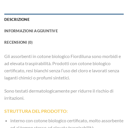
DESCRIZIONE
INFORMAZIONI AGGIUNTIVE
RECENSIONI (0)
Gli assorbenti in cotone biologico Fiordiluna sono morbidi e
ad elevata traspirabilità. Prodotti con cotone biologico
certificato, resi bianchi senza l’uso del cloro e lavorati senza
laganti chimici o profumi sintetici.
Sono testati dermatologicamente per ridurre il rischio di
irritazioni.
STRUTTURA DEL PRODOTTO:
interno con cotone biologico certificato, molto assorbente
ed al tempo stesso ad elevata traspirabilità