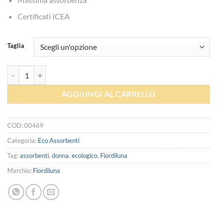
Certificati ICEA
Taglia
Assorbenti in cotone biologico - Fiordiluna quantità
AGGIUNGI AL CARRELLO
COD:
00469
Categoria:
Eco Assorbenti
Tag:
assorbenti
,
donna
,
ecologico
,
Fiordiluna
Marchio:
Fiordiluna