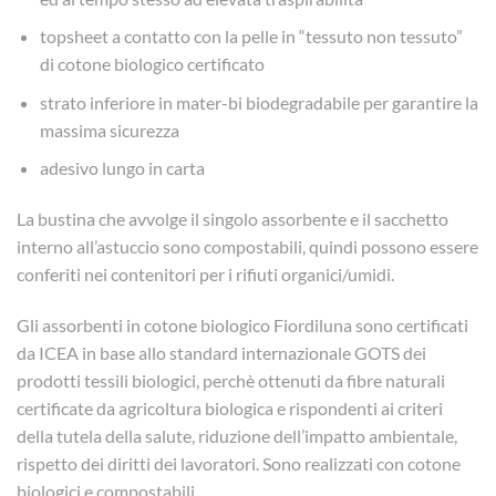
topsheet a contatto con la pelle in “tessuto non tessuto”
di cotone biologico certificato
strato inferiore in mater-bi biodegradabile per garantire la
massima sicurezza
adesivo lungo in carta
La bustina che avvolge il singolo assorbente e il sacchetto
interno all’astuccio sono compostabili, quindi possono essere
conferiti nei contenitori per i rifiuti organici/umidi.
Gli assorbenti in cotone biologico Fiordiluna sono certificati
da ICEA in base allo standard internazionale GOTS dei
prodotti tessili biologici, perchè ottenuti da fibre naturali
certificate da agricoltura biologica e rispondenti ai criteri
della tutela della salute, riduzione dell’impatto ambientale,
rispetto dei diritti dei lavoratori. Sono realizzati con cotone
biologici e compostabili.