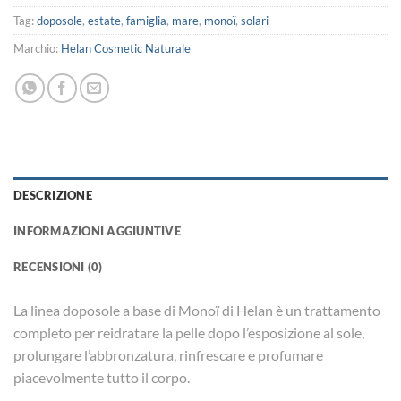
Tag:
doposole
,
estate
,
famiglia
,
mare
,
monoï
,
solari
Marchio:
Helan Cosmetic Naturale
DESCRIZIONE
INFORMAZIONI AGGIUNTIVE
RECENSIONI (0)
La linea doposole a base di Monoï di Helan è un trattamento
completo per reidratare la pelle dopo l’esposizione al sole,
prolungare l’abbronzatura, rinfrescare e profumare
piacevolmente tutto il corpo.