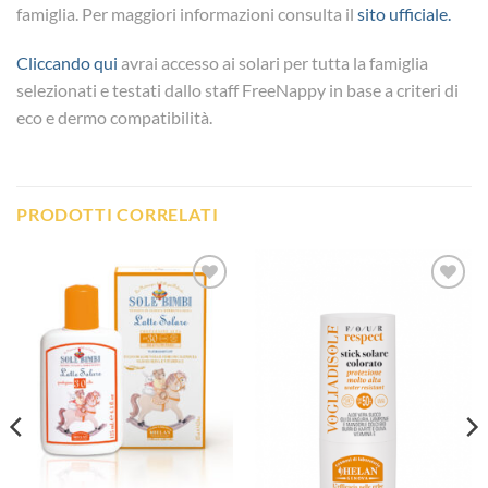
famiglia. Per maggiori informazioni consulta il
sito ufficiale.
Cliccando qui
avrai accesso ai solari per tutta la famiglia
selezionati e testati dallo staff FreeNappy in base a criteri di
eco e dermo compatibilità.
PRODOTTI CORRELATI
Aggiungi
Aggiungi
alla lista
alla lista
dei
dei
desideri
desideri