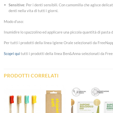
Sensitive
: Per i denti sensibili. Con camomilla che agisce delic
denti nella vita di tutti i giorni.
Modo d’uso:
Inumidire lo spazzolino ed applicare una piccola quantità di pasta d
Per tutti i prodotti della linea Igiene Orale selezionati da FreeNa
Scopri qui
tutti i prodotti della linea Ben&Anna selezionati da Fr
PRODOTTI CORRELATI
Aggiungi
alla lista
dei
desideri