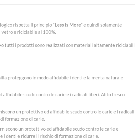
logico rispetta il principio
“Less is More”
e quindi solamente
 vetro e riciclabile al 100%.
 tutti i prodotti sono realizzati con materiali altamente riciclabili
omilla proteggono in modo affidabile i denti e la menta naturale
ffidabile scudo contro le carie e i radicali liberi. Alito fresco
iscono un protettivo ed affidabile scudo contro le carie e i radicali
 di formazione di carie.
rniscono un protettivo ed affidabile scudo contro le carie e i
i denti e ridurre il rischio di formazione di carie.