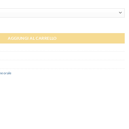
antità
AGGIUNGI AL CARRELLO
ne orale