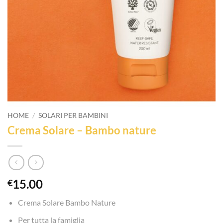
HOME
/
SOLARI PER BAMBINI
Crema Solare – Bambo nature
15.00
€
Crema Solare Bambo Nature
Per tutta la famiglia