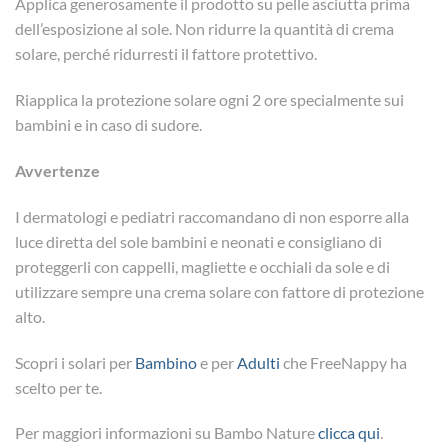
Applica generosamente il prodotto su pelle asciutta prima
dell’esposizione al sole. Non ridurre la quantità di crema
solare, perché ridurresti il fattore protettivo.
Riapplica la protezione solare ogni 2 ore specialmente sui
bambini e in caso di sudore.
Avvertenze
I dermatologi e pediatri raccomandano di non esporre alla
luce diretta del sole bambini e neonati e consigliano di
proteggerli con cappelli, magliette e occhiali da sole e di
utilizzare sempre una crema solare con fattore di protezione
alto.
Scopri i solari per
Bambino
e per
Adulti
che FreeNappy ha
scelto per te.
Per maggiori informazioni su Bambo Nature
clicca qui
.