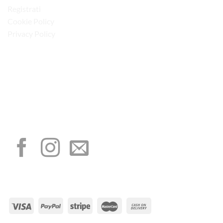
Registrati
Cookie Policy
Privacy Policy
“Obblighi informativi per le erogazioni pubbliche: gli aiuti di Stato e gli aiuti de
minimis ricevuti dalla nostra impresa sono contenuti nel Registro nazionale degli
aiuti di Stato di cui all’art. 52 della L. 234/2012”
I NOSTRI SOCIAL
METODI DI PAGAMENTO