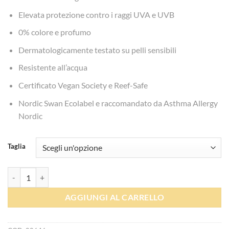
Elevata protezione contro i raggi UVA e UVB
0% colore e profumo
Dermatologicamente testato su pelli sensibili
Resistente all’acqua
Certificato Vegan Society e Reef-Safe
Nordic Swan Ecolabel e raccomandato da Asthma Allergy
Nordic
Taglia
Crema Solare - Bambo nature quantità
AGGIUNGI AL CARRELLO