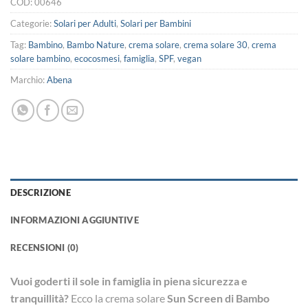
COD:
00646
Categorie:
Solari per Adulti
,
Solari per Bambini
Tag:
Bambino
,
Bambo Nature
,
crema solare
,
crema solare 30
,
crema
solare bambino
,
ecocosmesi
,
famiglia
,
SPF
,
vegan
Marchio:
Abena
DESCRIZIONE
INFORMAZIONI AGGIUNTIVE
RECENSIONI (0)
Vuoi goderti il sole in famiglia in piena sicurezza e
tranquillità?
Ecco la crema solare
Sun Screen di Bambo