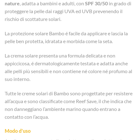
nature
, adatta a bambini e adulti, con
SPF 30/50
in grado di
proteggere la pelle dai raggi UVA ed UVB prevenendo il
rischio di scottature solari.
La protezione solare Bambo é facile da applicare e lascia la
pelle ben protetta, idratata e morbida come la seta.
La crema solare presenta una formula delicata e non
appiccicosa, é dermatologicamente testata e adatta anche
alle pelli più sensibili e non contiene né colore né profumo al
suo interno.
Tutte le creme solari di Bambo sono progettate per resistere
all’acqua e sono classificate come Reef Save, il che indica che
non danneggiano l’ambiente marino quando entrano a
contatto con l’acqua.
Modo d’uso