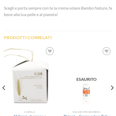
Scegli e porta sempre con te la crema solare Bambo Nature, fa
bene alla tua pelle e al pianeta!
PRODOTTI CORRELATI
Aggiungi
Aggiungi
alla lista
alla lista
dei
dei
desideri
desideri
ESAURITO
CAPELLI
SOLARI PER BAMBINI