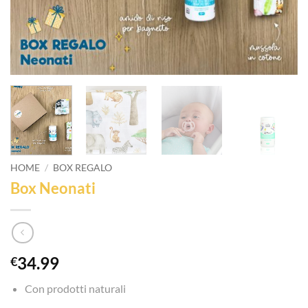
HOME
/
BOX REGALO
Box Neonati
34.99
€
Con prodotti naturali