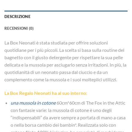
DESCRIZIONE
RECENSIONI (0)
La Box Neonati è stata studiata per offrire soluzioni
quotidiane per i più piccoli. La scelta si basa sulla routine del
bagnetto con il giusto detergente per rispettare la sua pelle
delicata e la mussola per asciugarlo senza irritazioni. In più, la
quotidianità di un neonato passa dal ciuccio e da un
complemento come la mussola e i suoi molteplici utilizzi.
La Box Regalo Neonati ha al suo interno:
una mussola in cotone
60cm*60cm di The Fox in the Attic
con fantasie varie: la mussola di cotone è uno degli
“indispensabili” da avere sempre a portata di mano a casa
o nella borsa cambio dei bambin*. Realizzata solo con