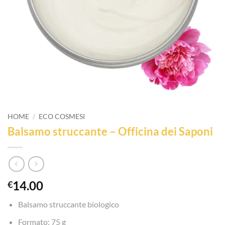
HOME
/
ECO COSMESI
Balsamo struccante – Officina dei Saponi
14.00
€
Balsamo struccante biologico
Formato: 75 g