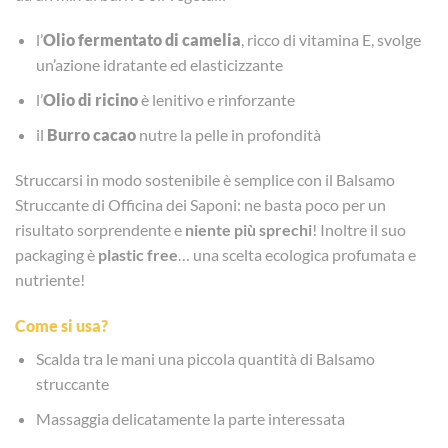
l’
Olio fermentato di camelia
, ricco di vitamina E, svolge
un’azione idratante ed elasticizzante
l’
Olio
di ricino
è lenitivo e rinforzante
il
Burro cacao
nutre la pelle in profondità
Struccarsi in modo sostenibile è semplice con il Balsamo
Struccante di Officina dei Saponi: ne basta poco per un
risultato sorprendente e
niente più sprechi
! Inoltre il suo
packaging è
plastic free
… una scelta ecologica profumata e
nutriente!
Come si usa?
Scalda tra le mani una piccola quantità di Balsamo
struccante
Massaggia delicatamente la parte interessata