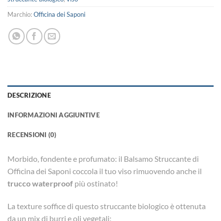
Marchio:
Officina dei Saponi
DESCRIZIONE
INFORMAZIONI AGGIUNTIVE
RECENSIONI (0)
Morbido, fondente e profumato: il Balsamo Struccante di
Officina dei Saponi coccola il tuo viso rimuovendo anche il
trucco waterproof
più ostinato!
La texture soffice di questo struccante biologico è ottenuta
da un mix di burri e oli vegetali: