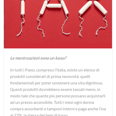
Le mestruazioni sono un lusso?
In tutti i Paesi, compreso l’Italia, esiste un elenco di
prodotti considerati di prima necessità: quelli
fondamentali per poter sostenere una vita dignitosa.
Questi prodotti dovrebbero essere tassati meno, in
modo tale che quante più persone possano acquistarli
ad un prezzo accessibile. Tutti i mesi ogni donna
compra assorbenti e tamponi interni e paga anche l’iva
al 22%, la stessa dei beni di lusso.