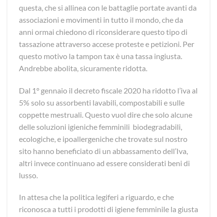
questa, che si allinea con le battaglie portate avanti da
associazioni e movimenti in tutto il mondo, che da
anni ormai chiedono di riconsiderare questo tipo di
tassazione attraverso accese proteste e petizioni. Per
questo motivo la tampon tax è una tassa ingiusta.
Andrebbe abolita, sicuramente ridotta.
Dal 1° gennaio il decreto fiscale 2020 ha ridotto l’iva al
5% solo su assorbenti lavabili, compostabili e sulle
coppette mestruali. Questo vuol dire che solo alcune
delle soluzioni igieniche femminili biodegradabili,
ecologiche, e ipoallergeniche che trovate sul nostro
sito hanno beneficiato di un abbassamento dell’Iva,
altri invece continuano ad essere considerati beni di
lusso.
In attesa che la politica legiferi a riguardo, e che
riconosca a tutti i prodotti di igiene femminile la giusta