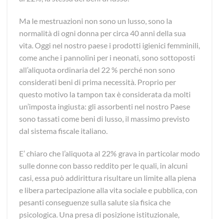
Ma le mestruazioni non sono un lusso, sono la
normalità di ogni donna per circa 40 anni della sua
vita. Oggi nel nostro paese i prodotti igienici femminili,
come anche i pannolini per i neonati, sono sottoposti
all’aliquota ordinaria del 22 % perché non sono
considerati beni di prima necessità. Proprio per
questo motivo la tampon tax è considerata da molti
un’imposta ingiusta: gli assorbenti nel nostro Paese
sono tassati come beni di lusso, il massimo previsto
dal sistema fiscale italiano.
E’ chiaro che l’aliquota al 22% grava in particolar modo
sulle donne con basso reddito per le quali, in alcuni
casi, essa può addirittura risultare un limite alla piena
e libera partecipazione alla vita sociale e pubblica, con
pesanti conseguenze sulla salute sia fisica che
psicologica. Una presa di posizione istituzionale,