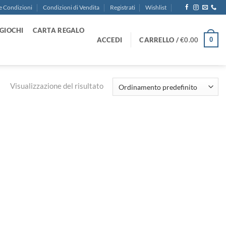
e Condizioni
Condizioni di Vendita
Registrati
Wishlist
GIOCHI
CARTA REGALO
ACCEDI
CARRELLO /
€
0.00
0
Visualizzazione del risultato