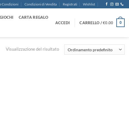
e Condizioni
Condizioni di Vendita
Registrati
Wishlist
GIOCHI
CARTA REGALO
ACCEDI
CARRELLO /
€
0.00
0
Visualizzazione del risultato