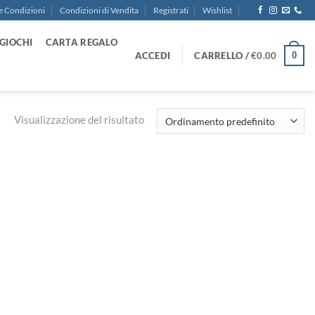
e Condizioni
Condizioni di Vendita
Registrati
Wishlist
GIOCHI
CARTA REGALO
ACCEDI
CARRELLO /
€
0.00
0
Visualizzazione del risultato