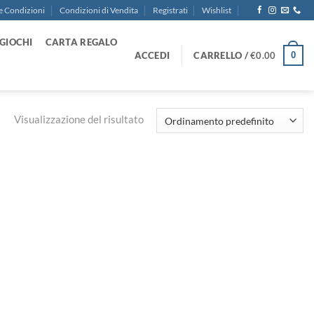
e Condizioni
Condizioni di Vendita
Registrati
Wishlist
GIOCHI
CARTA REGALO
ACCEDI
CARRELLO /
€
0.00
0
Visualizzazione del risultato