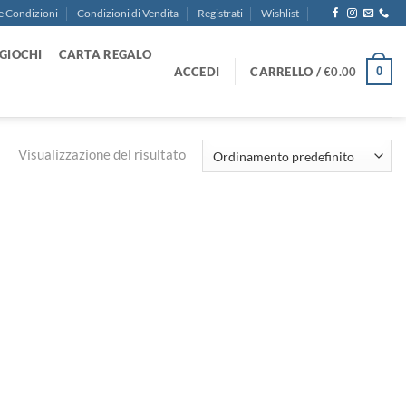
e Condizioni
Condizioni di Vendita
Registrati
Wishlist
GIOCHI
CARTA REGALO
ACCEDI
CARRELLO /
€
0.00
0
Visualizzazione del risultato