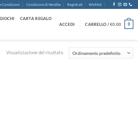
e Condizioni
Condizioni di Vendita
Registrati
Wishlist
GIOCHI
CARTA REGALO
ACCEDI
CARRELLO /
€
0.00
0
Visualizzazione del risultato