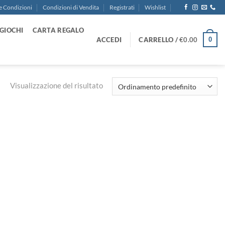
e Condizioni
Condizioni di Vendita
Registrati
Wishlist
GIOCHI
CARTA REGALO
ACCEDI
CARRELLO /
€
0.00
0
Visualizzazione del risultato