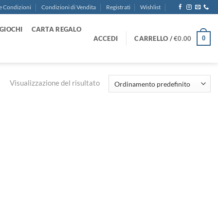
e Condizioni
Condizioni di Vendita
Registrati
Wishlist
GIOCHI
CARTA REGALO
ACCEDI
CARRELLO /
€
0.00
0
Visualizzazione del risultato