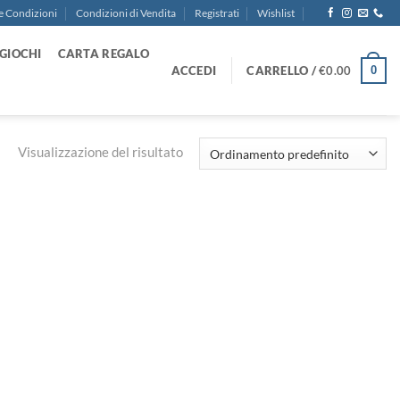
e Condizioni
Condizioni di Vendita
Registrati
Wishlist
GIOCHI
CARTA REGALO
ACCEDI
CARRELLO /
€
0.00
0
Visualizzazione del risultato