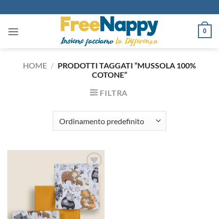
Salta
ai
contenuti
0
HOME
/
PRODOTTI TAGGATI “MUSSOLA 100%
COTONE”
FILTRA
Aggiungi
alla lista
dei
desideri