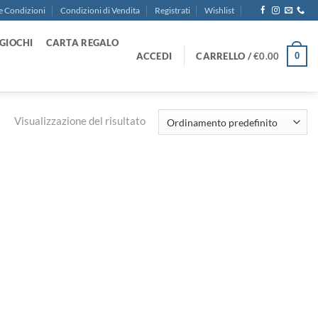
e Condizioni
Condizioni di Vendita
Registrati
Wishlist
GIOCHI
CARTA REGALO
ACCEDI
CARRELLO /
€
0.00
0
Visualizzazione del risultato