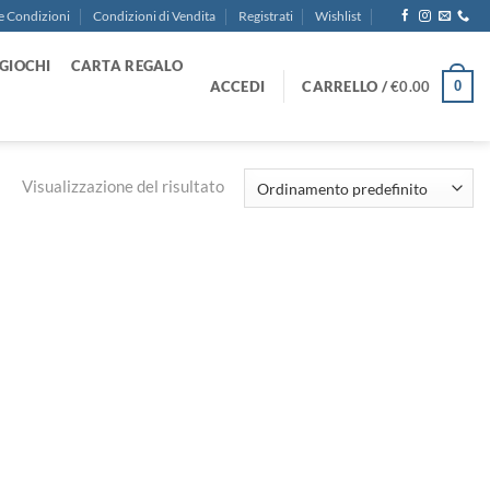
e Condizioni
Condizioni di Vendita
Registrati
Wishlist
GIOCHI
CARTA REGALO
ACCEDI
CARRELLO /
€
0.00
0
Visualizzazione del risultato