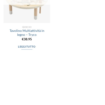
GIOCHI
Tavolino Multiattività in
legno – Tryco
€
38.95
LEGGI TUTTO
via D.P.Farioli, 2
70015 Noci (Ba)
Tel. 080 4979119