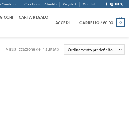
e Condizioni
Condizioni di Vendita
Registrati
Wishlist
GIOCHI
CARTA REGALO
ACCEDI
CARRELLO /
€
0.00
0
Visualizzazione del risultato