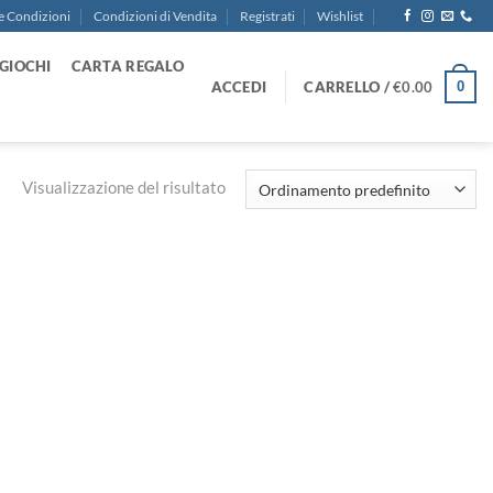
e Condizioni
Condizioni di Vendita
Registrati
Wishlist
GIOCHI
CARTA REGALO
ACCEDI
CARRELLO /
€
0.00
0
Visualizzazione del risultato