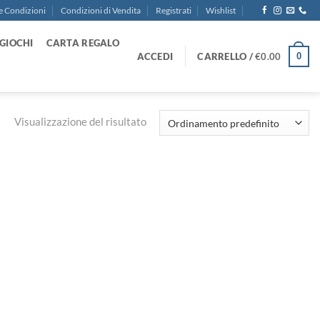
e Condizioni
Condizioni di Vendita
Registrati
Wishlist
GIOCHI
CARTA REGALO
ACCEDI
CARRELLO /
€
0.00
0
Visualizzazione del risultato