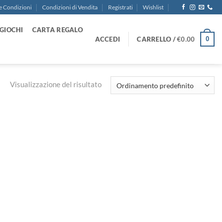
e Condizioni
Condizioni di Vendita
Registrati
Wishlist
GIOCHI
CARTA REGALO
ACCEDI
CARRELLO /
€
0.00
0
Visualizzazione del risultato