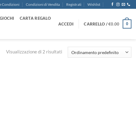
e Condizioni
Condizioni di Vendita
Registrati
Wishlist
GIOCHI
CARTA REGALO
ACCEDI
CARRELLO /
€
0.00
0
Visualizzazione di 2 risultati