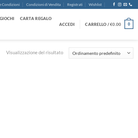
e Condizioni
Condizioni di Vendita
Registrati
Wishlist
GIOCHI
CARTA REGALO
ACCEDI
CARRELLO /
€
0.00
0
Visualizzazione del risultato