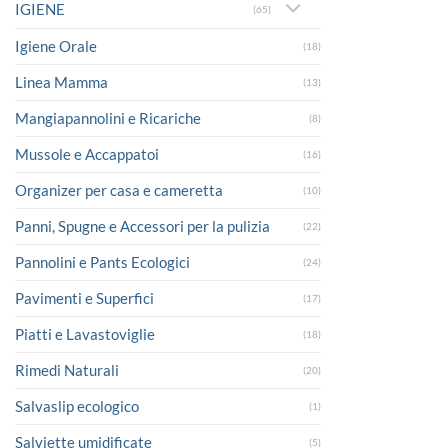
IGIENE
(65)
Igiene Orale
(18)
Linea Mamma
(13)
Mangiapannolini e Ricariche
(8)
Mussole e Accappatoi
(16)
Organizer per casa e cameretta
(10)
Panni, Spugne e Accessori per la pulizia
(22)
Pannolini e Pants Ecologici
(24)
Pavimenti e Superfici
(17)
Piatti e Lavastoviglie
(18)
Rimedi Naturali
(20)
Salvaslip ecologico
(1)
Salviette umidificate
(5)