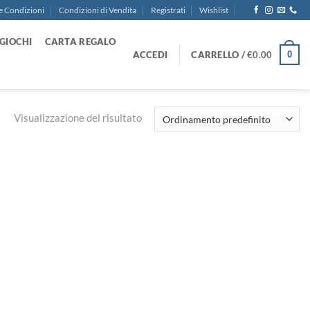
e Condizioni
Condizioni di Vendita
Registrati
Wishlist
GIOCHI
CARTA REGALO
ACCEDI
CARRELLO /
€
0.00
0
Visualizzazione del risultato