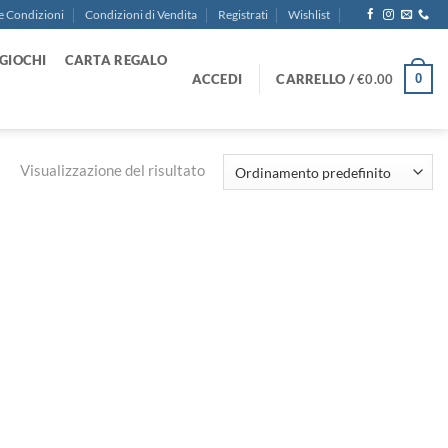
e Condizioni
Condizioni di Vendita
Registrati
Wishlist
GIOCHI
CARTA REGALO
ACCEDI
CARRELLO /
€
0.00
0
Visualizzazione del risultato