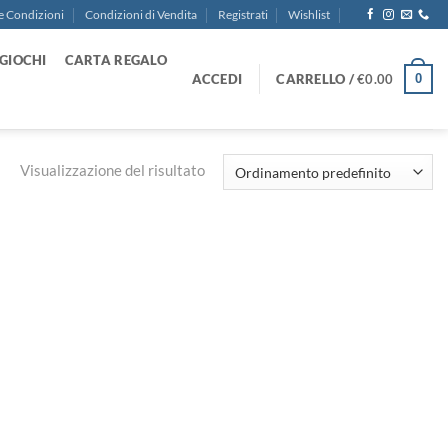
e Condizioni
Condizioni di Vendita
Registrati
Wishlist
GIOCHI
CARTA REGALO
ACCEDI
CARRELLO /
€
0.00
0
Visualizzazione del risultato