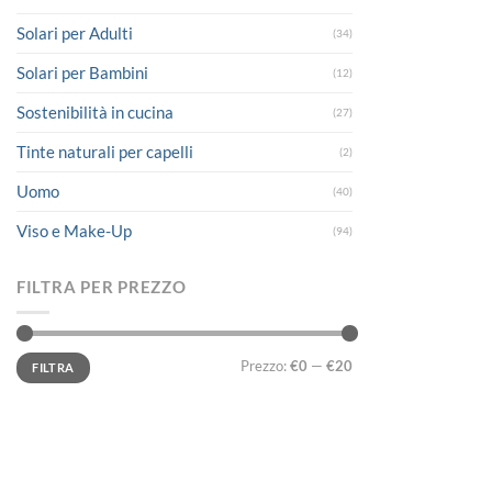
Solari per Adulti
(34)
Solari per Bambini
(12)
Sostenibilità in cucina
(27)
Tinte naturali per capelli
(2)
Uomo
(40)
Viso e Make-Up
(94)
FILTRA PER PREZZO
Prezzo
Prezzo
Prezzo:
€0
—
€20
FILTRA
Min
Max
LINK UTILI