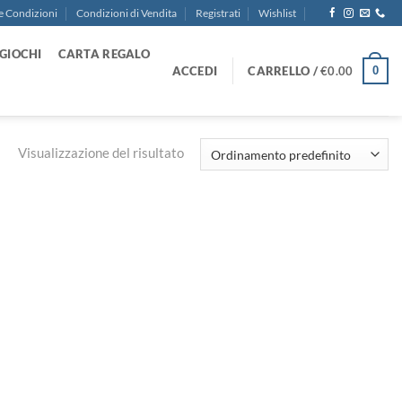
e Condizioni
Condizioni di Vendita
Registrati
Wishlist
GIOCHI
CARTA REGALO
ACCEDI
CARRELLO /
€
0.00
0
Visualizzazione del risultato