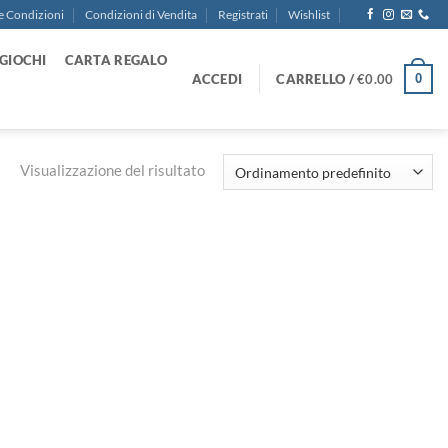
e Condizioni
Condizioni di Vendita
Registrati
Wishlist
GIOCHI
CARTA REGALO
ACCEDI
CARRELLO /
€
0.00
0
Visualizzazione del risultato