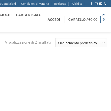
e Condizioni
Condizioni di Vendita
Registrati
Wishlist
GIOCHI
CARTA REGALO
ACCEDI
CARRELLO /
€
0.00
0
Visualizzazione di 2 risultati