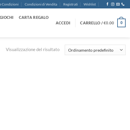
e Condizioni
Condizioni di Vendita
Registrati
Wishlist
GIOCHI
CARTA REGALO
ACCEDI
CARRELLO /
€
0.00
0
Visualizzazione del risultato