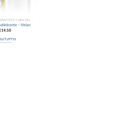
DETERGENTI, BAGNETTO E CURA DEL CORPO
Addolcente – Helan
€
14.50
GGI TUTTO