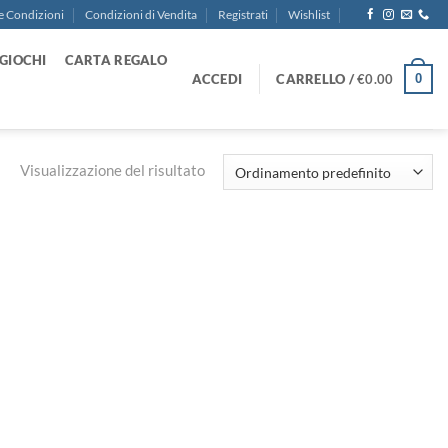
e Condizioni
Condizioni di Vendita
Registrati
Wishlist
GIOCHI
CARTA REGALO
ACCEDI
CARRELLO /
€
0.00
0
Visualizzazione del risultato