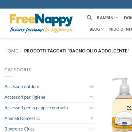
Salta
ai
contenuti
BAMBINI
DO
BLOG
NIDO D’INF
HOME
/
PRODOTTI TAGGATI “BAGNO OLIO ADDOLCENTE”
CATEGORIE
Accessori outdoor
(28)
Accessori per l'igiene
(26)
Accessori per la pappa e non solo
ES
(33)
Animali Domestici
(2)
Biberon e Ciucci
(17)