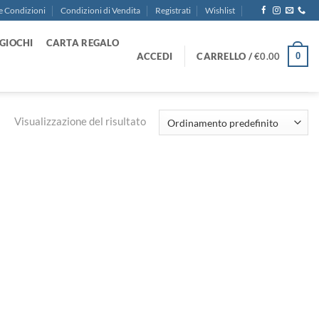
e Condizioni
Condizioni di Vendita
Registrati
Wishlist
GIOCHI
CARTA REGALO
ACCEDI
CARRELLO /
€
0.00
0
Visualizzazione del risultato