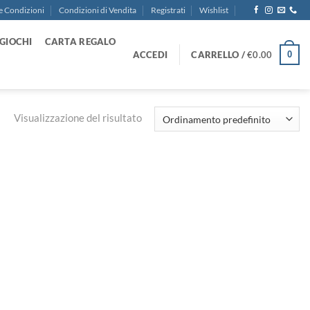
e Condizioni
Condizioni di Vendita
Registrati
Wishlist
GIOCHI
CARTA REGALO
ACCEDI
CARRELLO /
€
0.00
0
Visualizzazione del risultato