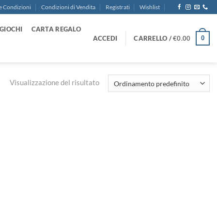
e Condizioni
Condizioni di Vendita
Registrati
Wishlist
GIOCHI
CARTA REGALO
ACCEDI
CARRELLO /
€
0.00
0
Visualizzazione del risultato