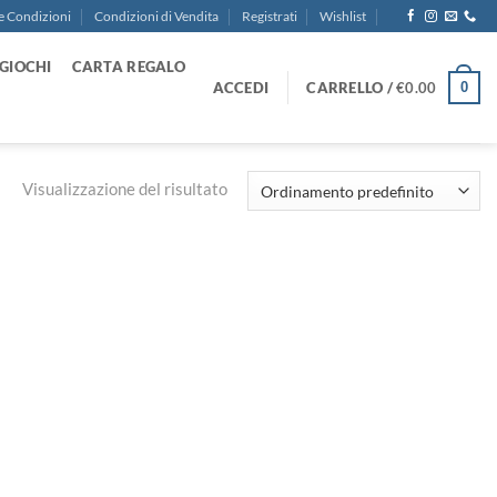
e Condizioni
Condizioni di Vendita
Registrati
Wishlist
GIOCHI
CARTA REGALO
ACCEDI
CARRELLO /
€
0.00
0
Visualizzazione del risultato