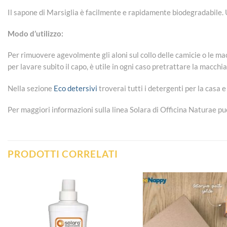
Il sapone di Marsiglia è facilmente e rapidamente biodegradabile. U
Modo d’utilizzo:
Per rimuovere agevolmente gli aloni sul collo delle camicie o le ma
per lavare subito il capo, è utile in ogni caso pretrattare la macchi
Nella sezione
Eco detersivi
troverai tutti i detergenti per la casa e
Per maggiori informazioni sulla linea Solara di Officina Naturae puo
PRODOTTI CORRELATI
Aggiungi
alla lista
dei
desideri