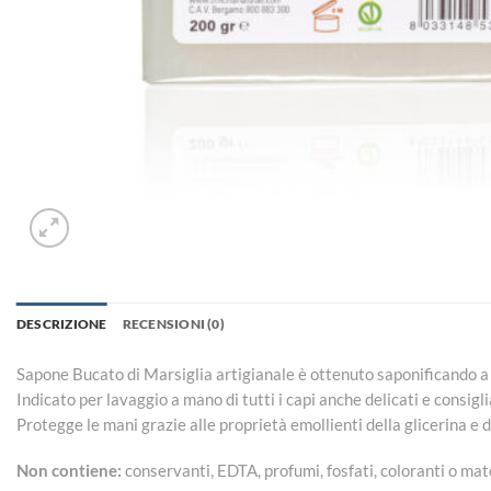
DESCRIZIONE
RECENSIONI (0)
Sapone Bucato di Marsiglia artigianale è ottenuto saponificando a fre
Indicato per lavaggio a mano di tutti i capi anche delicati e consigl
Protegge le mani grazie alle proprietà emollienti della glicerina e del
Non contiene:
conservanti, EDTA, profumi, fosfati, coloranti o mat