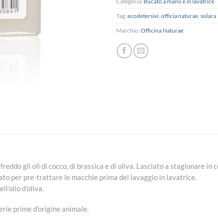
Categoria:
Bucato a mano e in lavatrice
Tag:
ecodetersivi
,
officia naturae
,
solara
Marchio:
Officina Naturae
ddo gli oli di cocco, di brassica e di oliva. Lasciato a stagionare in c
iato per pre-trattare le macchie prima del lavaggio in lavatrice.
l’olio d’oliva.
erie prime d’origine animale.