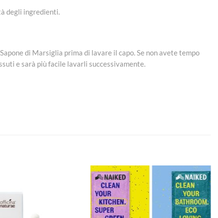
à degli ingredienti.
 Sapone di Marsiglia prima di lavare il capo. Se non avete tempo
ssuti e sarà più facile lavarli successivamente.
Aggiungi
Aggiungi
alla lista
alla lista
dei
dei
desideri
desideri