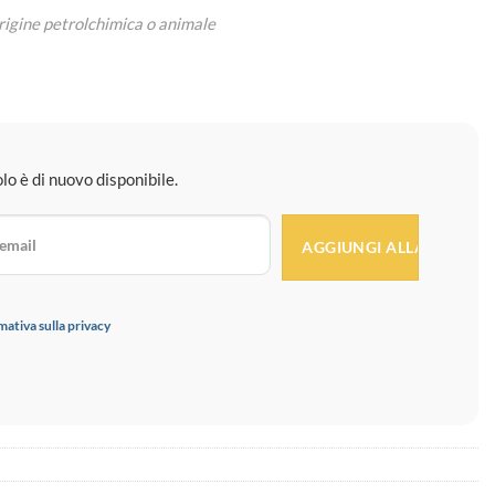
rigine petrolchimica o animale
o è di nuovo disponibile.
mativa sulla privacy