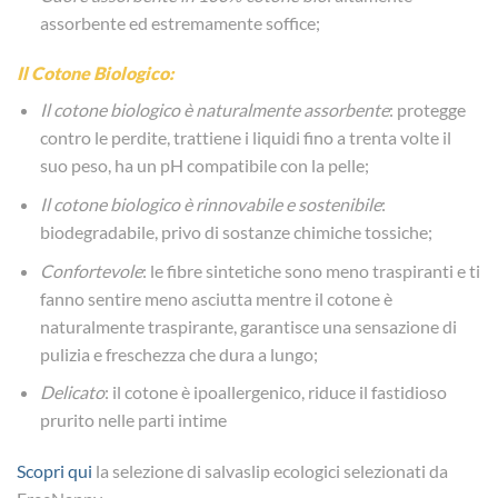
assorbente ed estremamente soffice;
Il Cotone Biologico:
Il cotone biologico è naturalmente assorbente
: protegge
contro le perdite, trattiene i liquidi fino a trenta volte il
suo peso, ha un pH compatibile con la pelle;
Il cotone biologico è rinnovabile e sostenibile
:
biodegradabile, privo di sostanze chimiche tossiche;
Confortevole
: le fibre sintetiche sono meno traspiranti e ti
fanno sentire meno asciutta mentre il cotone è
naturalmente traspirante, garantisce una sensazione di
pulizia e freschezza che dura a lungo;
Delicato
: il cotone è ipoallergenico, riduce il fastidioso
prurito nelle parti intime
Scopri qui
la selezione di salvaslip ecologici selezionati da