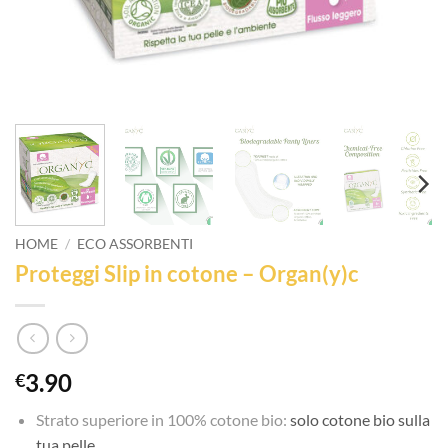
HOME
/
ECO ASSORBENTI
Proteggi Slip in cotone – Organ(y)c
3.90
€
Strato superiore in 100% cotone bio:
solo cotone bio sulla
tua pelle.