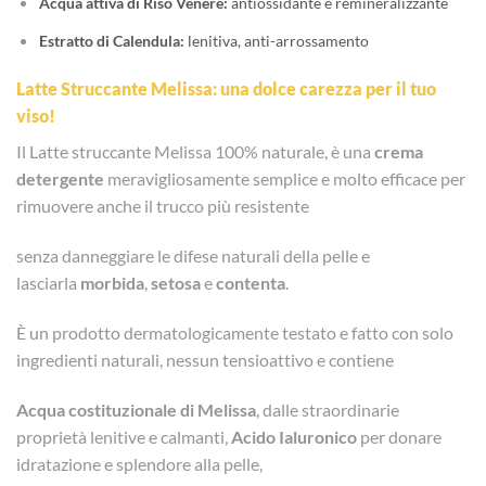
Acqua attiva di Riso Venere:
antiossidante e remineralizzante
Estratto di Calendula:
lenitiva, anti-arrossamento
Latte Struccante Melissa: una dolce carezza per il tuo
viso!
Il Latte struccante Melissa 100% naturale, è una
crema
detergente
meravigliosamente semplice e molto efficace per
rimuovere anche il trucco più resistente
senza danneggiare le difese naturali della pelle e
lasciarla
morbida
,
setosa
e
contenta
.
È un prodotto dermatologicamente testato e fatto con solo
ingredienti naturali, nessun tensioattivo e contiene
Acqua costituzionale di Melissa
, dalle straordinarie
proprietà lenitive e calmanti,
Acido Ialuronico
per donare
idratazione e splendore alla pelle,