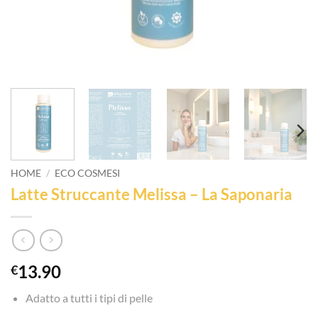
HOME
/
ECO COSMESI
Latte Struccante Melissa – La Saponaria
13.90
€
Adatto a tutti i tipi di pelle