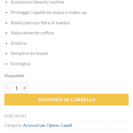
Accessorio beauty routine
Protegge i capelli da acqua e make-up
Realizzata con fibra di bambù
Naturalmente soffice
Elastica
Semplice da lavare
Ecologica
Disponibile
Fascia capelli - La Saponaria quantità
AGGIUNGI AL CARRELLO
COD:
00741
Categorie:
Accessori per l'igiene
,
Capelli