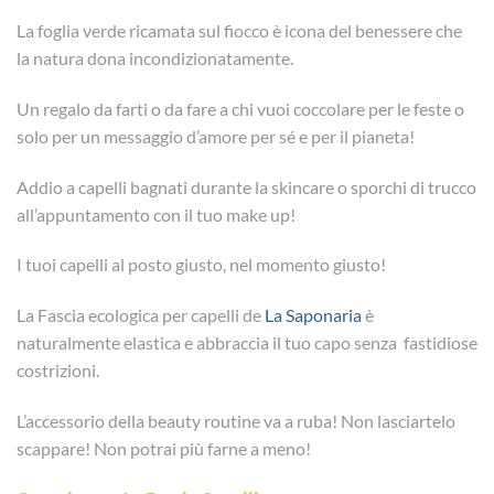
La foglia verde ricamata sul fiocco è icona del benessere che
la natura dona incondizionatamente.
Un regalo da farti o da fare a chi vuoi coccolare per le feste o
solo per un messaggio d’amore per sé e per il pianeta!
Addio a capelli bagnati durante la skincare o sporchi di trucco
all’appuntamento con il tuo make up!
I tuoi capelli al posto giusto, nel momento giusto!
La Fascia ecologica per capelli de
La Saponaria
è
naturalmente elastica e abbraccia il tuo capo senza fastidiose
costrizioni.
L’accessorio della beauty routine va a ruba! Non lasciartelo
scappare! Non potrai più farne a meno!