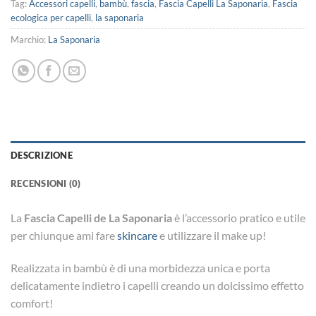
Tag:
Accessori capelli
,
bambù
,
fascia
,
Fascia Capelli La Saponaria
,
Fascia
ecologica per capelli
,
la saponaria
Marchio:
La Saponaria
DESCRIZIONE
RECENSIONI (0)
La
Fascia Capelli de La Saponaria
è l’accessorio pratico e utile
per chiunque ami fare
skincare
e utilizzare il make up!
Realizzata in bambù è di una morbidezza unica e porta
delicatamente indietro i capelli creando un dolcissimo effetto
comfort!