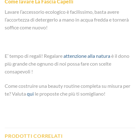
Come lavare La Fascia Capelli
Lavare l’accessorio ecologico è facilissimo, basta avere
l’accortezza di detergerlo a mano in acqua fredda e tornerà
soffice come nuovo!
E’ tempo di regali! Regalare
attenzione alla natura
è il dono
più grande che ognuno di noi possa fare con scelte
consapevoli !
Come costruire una beauty routine completa su misura per
te? Valuta
qui
le proposte che più ti somigliano!
PRODOTTI CORRELATI