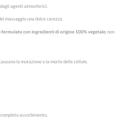
dagli agenti atmosferici.
del massaggio una dolce carezza.
o
formulato con ingredienti di origine 100% vegetale
, non
e causano la mutazione o la morte delle cellule.
a completo assorbimento.