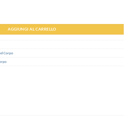
à
AGGIUNGI AL CARRELLO
del Corpo
orpo