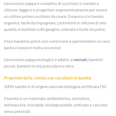
L’accessorio pappa è completo di cucchiaio in bambù e
silicone, leggero e progettato ergonomicamente per essere
un ottimo primo cucchiaio da usare. Il manico è in bambù
organico, facile da impugnare. L’estremità in silicone di alta
qualità, è morbida sulle gengive, colorata e facile da pulire.
Il tuo bambino potrà così cominciare a sperimentare un vero
pasto a tavola in tutta sicurezza!
L’accessorio pappa ecologico è adatto a
neonati,
bambini
piccoli, bambini in età prescolare e oltre.
Proprietà della ciotola con cucchiaio in bambù
100% bambù è di origine naturale biologica certificata FSC.
Il bambù è un materiale, antibatterico, antiodore,
antimacchia, riciclabile, biodegradabile, coltivato e raccolto
senza pesticidi.