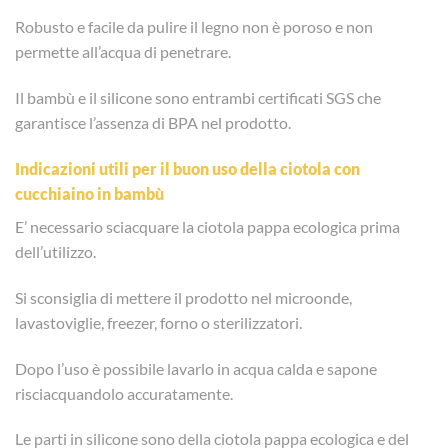
Robusto e facile da pulire il legno non è poroso e non
permette all’acqua di penetrare.
Il bambù e il silicone sono entrambi certificati SGS che
garantisce l’assenza di BPA nel prodotto.
Indicazioni utili per il buon uso della ciotola con
cucchiaino in bambù
E’ necessario sciacquare la ciotola pappa ecologica prima
dell’utilizzo.
Si sconsiglia di mettere il prodotto nel microonde,
lavastoviglie, freezer, forno o sterilizzatori.
Dopo l’uso è possibile lavarlo in acqua calda e sapone
risciacquandolo accuratamente.
Le parti in silicone sono della ciotola pappa ecologica e del