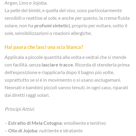
Argan, Lino e Jojoba.
La pelle dei bimbi, e quella del viso, sono particolarmente
sensibili o reattive al sole, e anche per questo, la crema fluida
solare, non ha
profumi sintetici
, proprio per evitare, sotto il
sole, sensibilizzazioni o reazioni allergiche.
Hai paura che lasci una scia bianca?
Applicala a piccole quantità alla volta e vedrai che si stende
con facilità, senza
lasciare tracce
. Ricorda di stenderla prima
dell’esposizione e riapplicarla dopo il bagno più volte,
soprattutto se si è in movimento o si usano asciugamani.
Neonati e bambini piccoli vanno tenuti, in ogni caso, riparati
dai diretti raggi solari.
Principi Attivi:
–
Estratto di Mela Cotogna
: emolliente e lenitivo
–
Olio di Jojoba
: nutriente e idratante