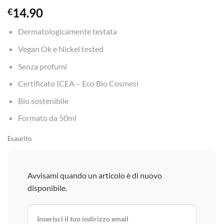
14.90
€
Dermatologicamente testata
Vegan Ok e Nickel tested
Senza profumi
Certificato ICEA – Eco Bio Cosmesi
Bio sostenibile
Formato da 50ml
Esaurito
Avvisami quando un articolo è di nuovo
disponibile.