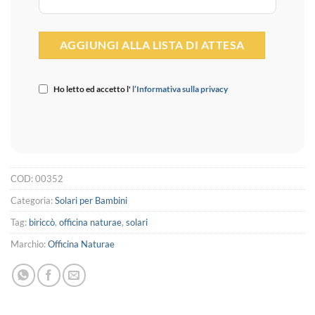
Ho letto ed accetto l'
l’Informativa sulla privacy
COD:
00352
Categoria:
Solari per Bambini
Tag:
biriccò
,
officina naturae
,
solari
Marchio:
Officina Naturae