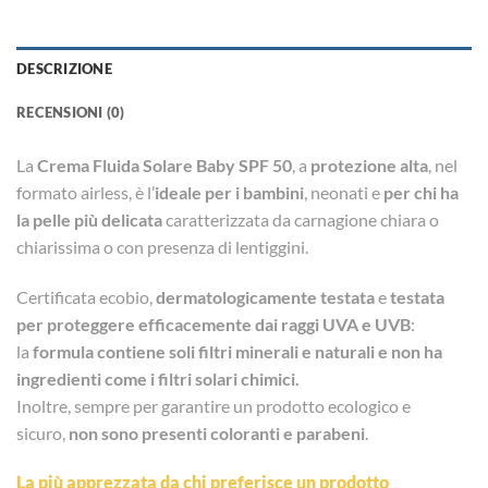
DESCRIZIONE
RECENSIONI (0)
La
Crema Fluida Solare Baby SPF 50
, a
protezione alta
, nel
formato airless, è l’
ideale per i bambini
, neonati e
per chi ha
la pelle più delicata
caratterizzata da carnagione chiara o
chiarissima o con presenza di lentiggini.
Certificata ecobio,
dermatologicamente testata
e
testata
per proteggere efficacemente dai raggi UVA e UVB
:
la
formula contiene soli filtri minerali e naturali e non ha
ingredienti come i filtri solari chimici.
Inoltre, sempre per garantire un prodotto ecologico e
sicuro,
non sono presenti coloranti e parabeni
.
La più apprezzata da chi preferisce un prodotto