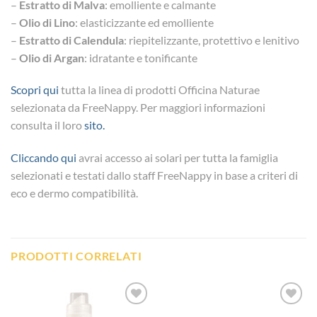
–
Estratto di Malva
: emolliente e calmante
–
Olio di Lino
: elasticizzante ed emolliente
–
Estratto di Calendula
: riepitelizzante, protettivo e lenitivo
–
Olio di Argan
: idratante e tonificante
Scopri qui
tutta la linea di prodotti Officina Naturae
selezionata da FreeNappy. Per maggiori informazioni
consulta il loro
sito.
Cliccando qui
avrai accesso ai solari per tutta la famiglia
selezionati e testati dallo staff FreeNappy in base a criteri di
eco e dermo compatibilità.
PRODOTTI CORRELATI
Aggiungi
Aggiungi