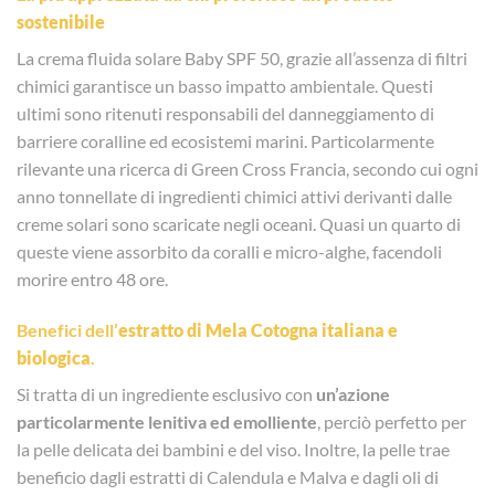
sostenibile
La crema fluida solare Baby SPF 50, grazie all’assenza di filtri
chimici garantisce un basso impatto ambientale. Questi
ultimi sono ritenuti responsabili del danneggiamento di
barriere coralline ed ecosistemi marini. Particolarmente
rilevante una ricerca di Green Cross Francia, secondo cui ogni
anno tonnellate di ingredienti chimici attivi derivanti dalle
creme solari sono scaricate negli oceani. Quasi un quarto di
queste viene assorbito da coralli e micro-alghe, facendoli
morire entro 48 ore.
Benefici dell’
estratto di Mela Cotogna italiana e
biologica
.
Si tratta di un ingrediente esclusivo con
un’azione
particolarmente lenitiva
ed emolliente
, perciò perfetto per
la pelle delicata dei bambini e del viso. Inoltre, la pelle trae
beneficio dagli estratti di Calendula e Malva e dagli oli di