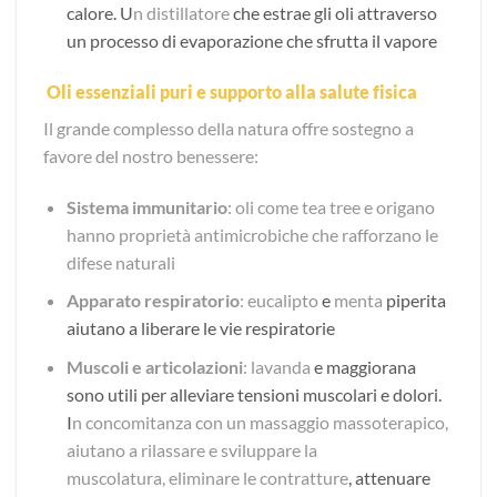
calore. U
n distillatore
che estrae gli oli attraverso
un processo di evaporazione che sfrutta il vapore
Oli essenziali puri e supporto alla salute fisica
Il grande complesso della natura offre sostegno a
favore del nostro benessere:
Sistema immunitario
: oli come tea tree e origano
hanno proprietà antimicrobiche che rafforzano le
difese naturali
Apparato respiratorio
: eucalipto
e
menta
piperita
aiutano a liberare le vie respiratorie
Muscoli e articolazioni
: lavanda
e maggiorana
sono utili per alleviare tensioni muscolari e dolori.
I
n concomitanza con un massaggio massoterapico,
aiutano a rilassare e sviluppare la
muscolatura, eliminare le contratture
, attenuare