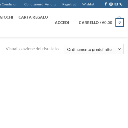
e Condizioni
Condizioni di Vendita
Registrati
Wishlist
GIOCHI
CARTA REGALO
ACCEDI
CARRELLO /
€
0.00
0
Visualizzazione del risultato